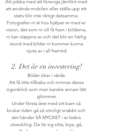
Att jobba med att föreviga jämfört med 
att använda mobilen eller ställa upp ett 
stativ blir inte riktigt detsamma. 
Fotografen ni är hos hjälper er med er 
vision, det som ni vill få fram i bilderna, 
ni kan slappna av och det blir en härlig 
stund med bilder ni kommer kunna 
njuta av i all framtid.
2. Det är en investering!
Bilder ökar i värde.
Att få titta tillbaka och minnas dessa 
ögonblick som man kanske annars lätt 
glömmer.
Under första året med sitt barn så 
brukar tiden gå så otroligt snabbt och 
det händer SÅ MYCKET i er bebis 
utveckling. De lär sig sitta, krya, gå, 