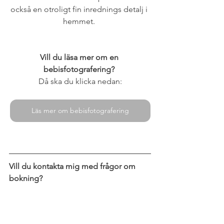
också en otroligt fin inrednings detalj i 
hemmet. 
Vill du läsa mer om en 
bebisfotografering? 
Då ska du klicka nedan:
Läs mer om bebisfotografering
Vill du kontakta mig med frågor om 
bokning?