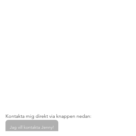
Kontakta mig direkt via knappen nedan:
Jag vill kontakta Jenny!