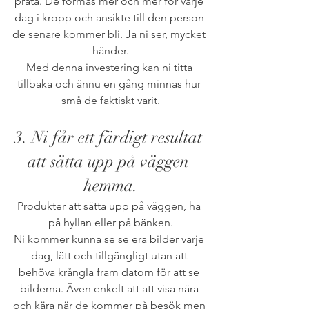
prata. De formas mer och mer för varje 
dag i kropp och ansikte till den person 
de senare kommer bli. Ja ni ser, mycket 
händer.
Med denna investering kan ni titta 
tillbaka och ännu en gång minnas hur 
små de faktiskt varit.
3. Ni får ett färdigt resultat 
att sätta upp på väggen 
hemma.
Produkter att sätta upp på väggen, ha 
på hyllan eller på bänken.
Ni kommer kunna se se era bilder varje 
dag, lätt och tillgängligt utan att 
behöva krångla fram datorn för att se 
bilderna. Även enkelt att att visa nära 
och kära när de kommer på besök men 