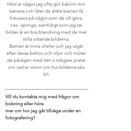
tittut är något jag ofta gör bakom min 
kamera och låter de äldre barnen få 
fokusera på något som de vill göra, 
t.ex. springa, samtidigt som jag tar 
bilder är en bra blandning med de mer 
stilla sittande bilderna. 
Barnen är mina chefer och jag utgår 
efter deras behov och viljor och möter 
de påvägen med det vi tidigare pratat 
om vad er vision om hur bilderna ska 
bli.
Vill du kontakta mig med frågor om 
bokning eller höra
mer om hur jag går tillväga under en 
fotografering?