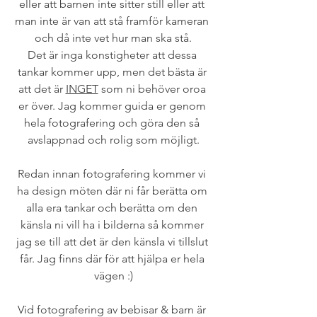
eller att barnen inte sitter still eller att 
man inte är van att stå framför kameran 
och då inte vet hur man ska stå.
Det är inga konstigheter att dessa 
tankar kommer upp, men det bästa är 
att det är 
INGET
 som ni behöver oroa 
er över. Jag kommer guida er genom 
hela fotografering och göra den så 
avslappnad och rolig som möjligt.
Redan innan fotografering kommer vi 
ha design möten där ni får berätta om 
alla era tankar och berätta om den 
känsla ni vill ha i bilderna så kommer 
jag se till att det är den känsla vi tillslut 
får. Jag finns där för att hjälpa er hela 
vägen :)
Vid fotografering av bebisar & barn är 