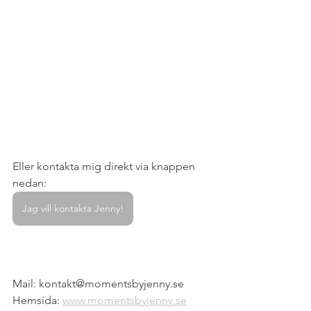
Eller kontakta mig direkt via knappen 
nedan:
Jag vill kontakta Jenny!
Mail: kontakt@momentsbyjenny.se
Hemsida: 
www.momentsbyjenny.se