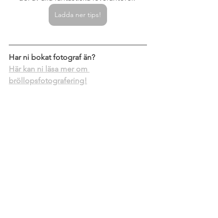
Ladda ner tips!
Har ni bokat fotograf än?
Här kan ni läsa mer om 
bröllopsfotografering!