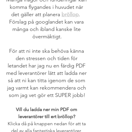
komma flygandes i huvudet när 
det gäller att planera 
bröllop
.  
Förslag på googlandet kan vara 
många och ibland kanske lite 
övermäktigt.
För att ni inte ska behöva känna 
den stressen och tiden för 
letandet har jag nu en färdig PDF 
med leverantörer lätt att ladda ner 
så att ni kan titta igenom de som 
jag varmt kan rekommendera och 
som jag vet gör ett SUPER jobb!
Vill du ladda ner min PDF om 
leverantörer till ert bröllop? 
Klicka då på knappen nedan för att ta 
del av alla fantastiska leverantörer. 